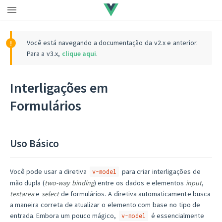
Você está navegando a documentação da v2.x e anterior.
Para a v3.x,
clique aqui
.
Interligações em
Formulários
Uso Básico
Você pode usar a diretiva
para criar interligações de
v-model
mão dupla (
two-way binding
) entre os dados e elementos
input
,
textarea
e
select
de formulários. A diretiva automaticamente busca
a maneira correta de atualizar o elemento com base no tipo de
entrada. Embora um pouco mágico,
é essencialmente
v-model