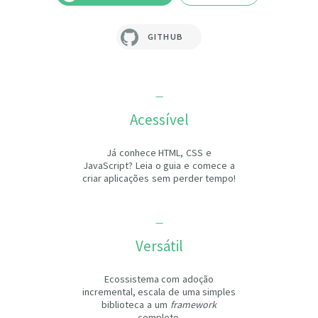
GITHUB
Acessível
Já conhece HTML, CSS e
JavaScript? Leia o guia e comece a
criar aplicações sem perder tempo!
Versátil
Ecossistema com adoção
incremental, escala de uma simples
biblioteca a um
framework
completo.