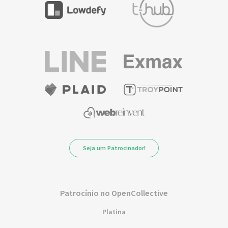
Seja um Patrocinador!
Patrocínio no OpenCollective
Platina