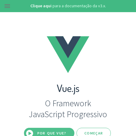
Clique aqui
para a documentação da v3.x.
Vue.js
O Framework
JavaScript Progressivo
POR QUE VUE?
COMEÇAR