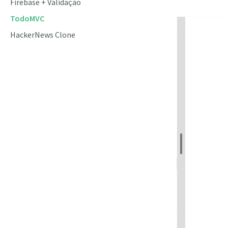
Firebase + Validação
TodoMVC
HackerNews Clone