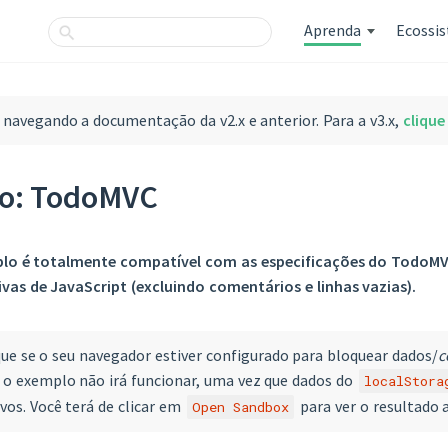
Aprenda
Ecossi
 navegando a documentação da v2.x e anterior. Para a v3.x,
clique
o: TodoMVC
lo é totalmente compatível com as especificações do TodoMVC
tivas de JavaScript (excluindo comentários e linhas vazias).
ue se o seu navegador estiver configurado para bloquear dados/
c
, o exemplo não irá funcionar, uma vez que dados do
localStora
vos. Você terá de clicar em
para ver o resultado a
Open Sandbox